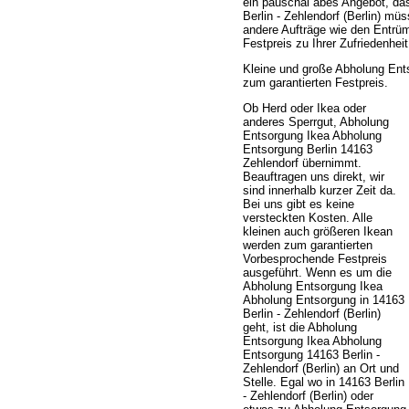
ein pauschal abes Angebot, das
Berlin - Zehlendorf (Berlin) m
andere Aufträge wie den Entrü
Festpreis zu Ihrer Zufriedenhe
Kleine und große Abholung Ents
zum garantierten Festpreis.
Ob Herd oder Ikea oder
anderes Sperrgut, Abholung
Entsorgung Ikea Abholung
Entsorgung Berlin 14163
Zehlendorf übernimmt.
Beauftragen uns direkt, wir
sind innerhalb kurzer Zeit da.
Bei uns gibt es keine
versteckten Kosten. Alle
kleinen auch größeren Ikean
werden zum garantierten
Vorbesprochende Festpreis
ausgeführt. Wenn es um die
Abholung Entsorgung Ikea
Abholung Entsorgung in 14163
Berlin - Zehlendorf (Berlin)
geht, ist die Abholung
Entsorgung Ikea Abholung
Entsorgung 14163 Berlin -
Zehlendorf (Berlin) an Ort und
Stelle. Egal wo in 14163 Berlin
- Zehlendorf (Berlin) oder