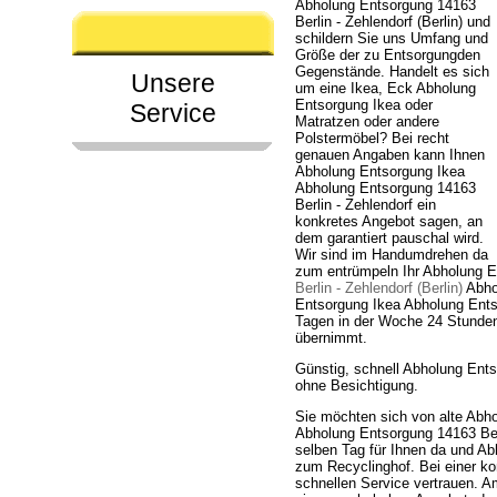
Abholung Entsorgung 14163
Berlin - Zehlendorf (Berlin) und
schildern Sie uns Umfang und
Größe der zu Entsorgungden
Gegenstände. Handelt es sich
Unsere
um eine Ikea, Eck Abholung
Entsorgung Ikea oder
Service
Matratzen oder andere
Polstermöbel? Bei recht
genauen Angaben kann Ihnen
Abholung Entsorgung Ikea
Abholung Entsorgung 14163
Berlin - Zehlendorf ein
konkretes Angebot sagen, an
dem garantiert pauschal wird.
Wir sind im Handumdrehen da
zum entrümpeln Ihr Abholung 
Berlin - Zehlendorf (Berlin)
Abhol
Entsorgung Ikea Abholung Entso
Tagen in der Woche 24 Stunden
übernimmt.
Günstig, schnell Abholung Ents
ohne Besichtigung.
Sie möchten sich von alte Abh
Abholung Entsorgung 14163 Berl
selben Tag für Ihnen da und Ab
zum Recyclinghof. Bei einer k
schnellen Service vertrauen. 