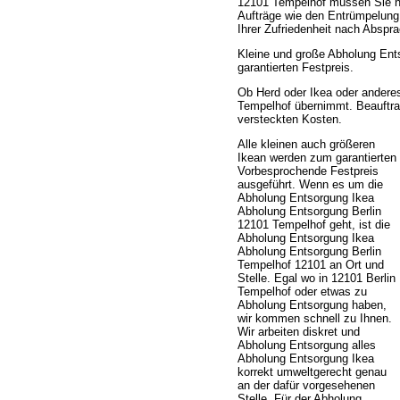
12101 Tempelhof müssen Sie n
Aufträge wie den Entrümpelung
Ihrer Zufriedenheit nach Abspr
Kleine und große Abholung Ent
garantierten Festpreis.
Ob Herd oder Ikea oder andere
Tempelhof übernimmt. Beauftrage
versteckten Kosten.
Alle kleinen auch größeren
Ikean werden zum garantierten
Vorbesprochende Festpreis
ausgeführt. Wenn es um die
Abholung Entsorgung Ikea
Abholung Entsorgung Berlin
12101 Tempelhof geht, ist die
Abholung Entsorgung Ikea
Abholung Entsorgung Berlin
Tempelhof 12101 an Ort und
Stelle. Egal wo in 12101 Berlin
Tempelhof oder etwas zu
Abholung Entsorgung haben,
wir kommen schnell zu Ihnen.
Wir arbeiten diskret und
Abholung Entsorgung alles
Abholung Entsorgung Ikea
korrekt umweltgerecht genau
an der dafür vorgesehenen
Stelle. Für der Abholung