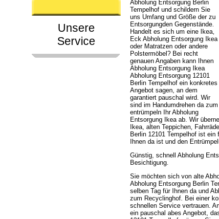
Abholung Entsorgung Berlin
Tempelhof und schildern Sie
uns Umfang und Größe der zu
Entsorgungden Gegenstände.
Unsere
Handelt es sich um eine Ikea,
Service
Eck Abholung Entsorgung Ikea
oder Matratzen oder andere
Polstermöbel? Bei recht
genauen Angaben kann Ihnen
Abholung Entsorgung Ikea
Abholung Entsorgung 12101
Berlin Tempelhof ein konkretes
Angebot sagen, an dem
garantiert pauschal wird. Wir
sind im Handumdrehen da zum
entrümpeln Ihr Abholung
Entsorgung Ikea ab. Wir über
Ikea, alten Teppichen, Fahrrä
Berlin 12101 Tempelhof ist ein 
Ihnen da ist und den Entrümpe
Günstig, schnell Abholung Ent
Besichtigung.
Sie möchten sich von alte Abh
Abholung Entsorgung Berlin Tem
selben Tag für Ihnen da und Ab
zum Recyclinghof. Bei einer k
schnellen Service vertrauen. 
ein pauschal abes Angebot, das