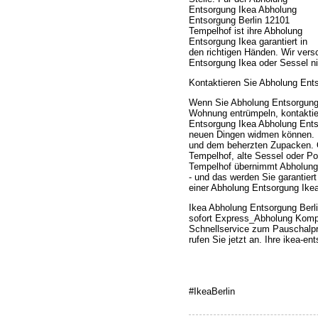
Entsorgung Ikea Abholung
Entsorgung Berlin 12101
Tempelhof ist ihre Abholung
Entsorgung Ikea garantiert in
den richtigen Händen. Wir vers
Entsorgung Ikea oder Sessel n
Kontaktieren Sie Abholung Ents
Wenn Sie Abholung Entsorgung 
Wohnung entrümpeln, kontaktier
Entsorgung Ikea Abholung Ents
neuen Dingen widmen können. Pr
und dem beherzten Zupacken. O
Tempelhof, alte Sessel oder Po
Tempelhof übernimmt Abholung 
- und das werden Sie garantiert
einer Abholung Entsorgung Ike
Ikea Abholung Entsorgung Berl
sofort Express_Abholung Komple
Schnellservice zum Pauschalp
rufen Sie jetzt an. Ihre ikea-
#IkeaBerlin