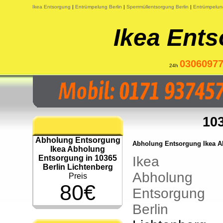
Ikea Entsorgung
|
Entrümpelung Berlin
|
Sperrmüllentsorgung Berlin
|
Entrümpelun
Ikea Ents
0306097
24h
103
Abholung Entsorgung
Abholung Entsorgung Ikea Ab
Ikea Abholung
Entsorgung in 10365
Ikea
Berlin Lichtenberg
Abholung
Preis
80€
Entsorgung
Berlin