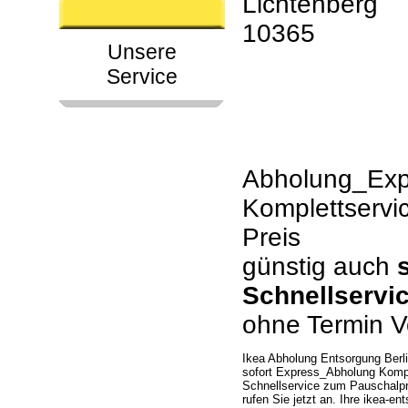
Lichtenberg
10365
Unsere
Service
Abholung_Expr
Komplettservi
Preis
günstig auch
Schnellservi
ohne Termin V
Ikea Abholung Entsorgung Berl
sofort Express_Abholung Komple
Schnellservice zum Pauschalp
rufen Sie jetzt an. Ihre ikea-