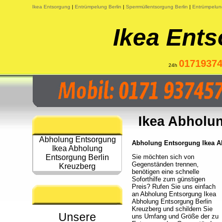
Ikea Entsorgung
|
Entrümpelung Berlin
|
Sperrmüllentsorgung Berlin
|
Entrümpelun
Ikea Ents
0171937
24h
Ikea Abholu
Abholung Entsorgung
Abholung Entsorgung Ikea Ab
Ikea Abholung
Entsorgung Berlin
Sie möchten sich von
Gegenständen trennen,
Kreuzberg
benötigen eine schnelle
Soforthilfe zum günstigen
Preis? Rufen Sie uns einfach
an Abholung Entsorgung Ikea
Abholung Entsorgung Berlin
Kreuzberg und schildern Sie
Unsere
uns Umfang und Größe der zu