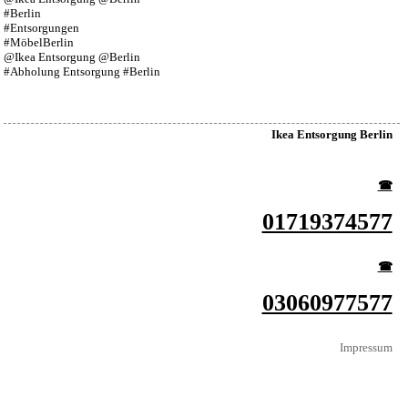
#Berlin
#Entsorgungen
#MöbelBerlin
@Ikea Entsorgung @Berlin
#Abholung Entsorgung #Berlin
Ikea Entsorgung Berlin
☎︎
01719374577
☎︎
03060977577
Impressum