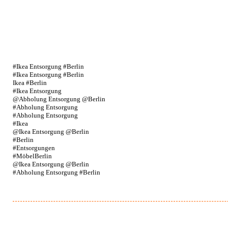
#Ikea Entsorgung #Berlin
#Ikea Entsorgung #Berlin
Ikea #Berlin
#Ikea Entsorgung
@Abholung Entsorgung @Berlin
#Abholung Entsorgung
#Abholung Entsorgung
#Ikea
@Ikea Entsorgung @Berlin
#Berlin
#Entsorgungen
#MöbelBerlin
@Ikea Entsorgung @Berlin
#Abholung Entsorgung #Berlin