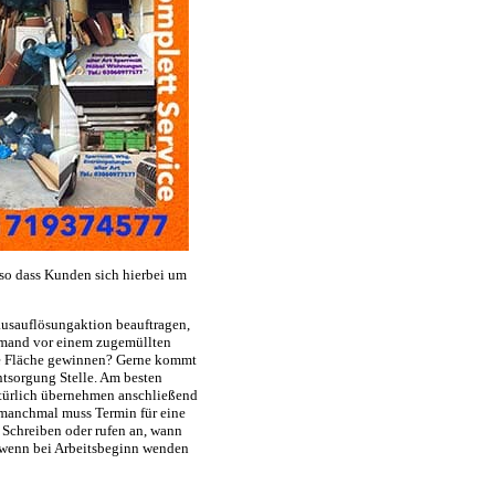
 so dass Kunden sich hierbei um
usauflösungaktion beauftragen,
jemand vor einem zugemüllten
ge Fläche gewinnen? Gerne kommt
ntsorgung Stelle. Am besten
atürlich übernehmen anschließend
 manchmal muss Termin für eine
 Schreiben oder rufen an, wann
n wenn bei Arbeitsbeginn wenden