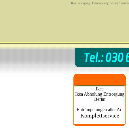
Ikea Entsorgung
|
Entrümpelung Berlin
|
Sperrmül
Ikea
Ikea Abholung Entsorgung
Berlin
Entrümpelungen aller Art
Komplettservice