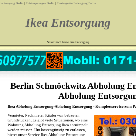
lentsorgung Berlin
|
Entrümpelungen Berlin
|
Elektrogeräte Entsorgung Berlin
Ikea Entsorgung
Sofort noch heute Ikea Entsorgung
Berlin Schmöckwitz Abholung En
Abholung Entsorgu
Ikea Abholung Entsorgung-Abholung Entsorgung - Komplettservice zum P
Vermieter, Nachmieter, Käufer von bebauten
Grundstücken, Es gibt viele Situationen, wo eine
Wohnung Abholung Entsorgung Ikea entrümpelt
werden müssen. Um kostengünstig zu entlasten,
bietet unser Service Ikea Abholung Entsorgung