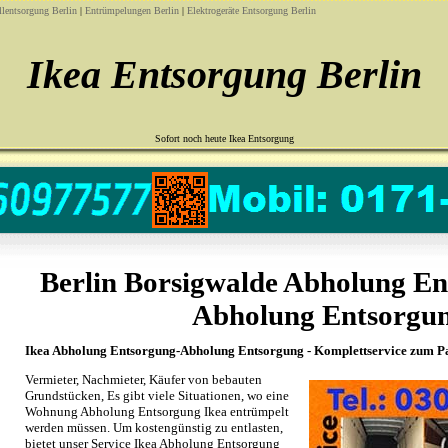
lentsorgung Berlin
|
Entrümpelungen Berlin
|
Elektrogeräte Entsorgung Berlin
Ikea Entsorgung Berlin
Sofort noch heute Ikea Entsorgung
Berlin Borsigwalde Abholung En
Abholung Entsorgu
Ikea Abholung Entsorgung-Abholung Entsorgung - Komplettservice zum P
Vermieter, Nachmieter, Käufer von bebauten
Grundstücken, Es gibt viele Situationen, wo eine
Wohnung Abholung Entsorgung Ikea entrümpelt
werden müssen. Um kostengünstig zu entlasten,
bietet unser Service Ikea Abholung Entsorgung