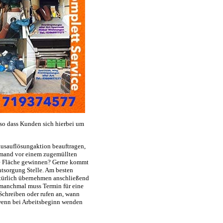
 so dass Kunden sich hierbei um
usauflösungaktion beauftragen,
jemand vor einem zugemüllten
ge Fläche gewinnen? Gerne kommt
ntsorgung Stelle. Am besten
atürlich übernehmen anschließend
 manchmal muss Termin für eine
 Schreiben oder rufen an, wann
 wenn bei Arbeitsbeginn wenden