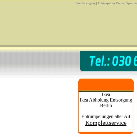
Ikea Entsorgung
|
Entrümpelung Berlin
|
Sperrmül
Ikea
Ikea Abholung Entsorgung
Berlin
Entrümpelungen aller Art
Komplettservice