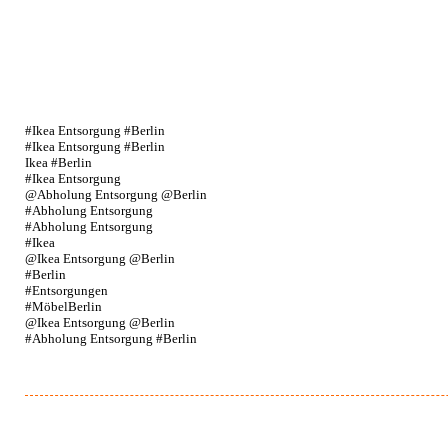
#Ikea Entsorgung #Berlin
#Ikea Entsorgung #Berlin
Ikea #Berlin
#Ikea Entsorgung
@Abholung Entsorgung @Berlin
#Abholung Entsorgung
#Abholung Entsorgung
#Ikea
@Ikea Entsorgung @Berlin
#Berlin
#Entsorgungen
#MöbelBerlin
@Ikea Entsorgung @Berlin
#Abholung Entsorgung #Berlin