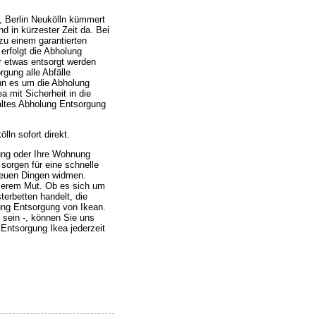
, Berlin Neukölln kümmert
d in kürzester Zeit da. Bei
zu einem garantierten
erfolgt die Abholung
er etwas entsorgt werden
gung alle Abfälle
nn es um die Abholung
a mit Sicherheit in die
 altes Abholung Entsorgung
ln sofort direkt.
ung oder Ihre Wohnung
sorgen für eine schnelle
neuen Dingen widmen.
nserem Mut. Ob es sich um
terbetten handelt, die
ung Entsorgung von Ikean.
l sein -, können Sie uns
 Entsorgung Ikea jederzeit