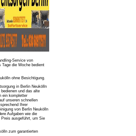
andling-Service von
hs Tage die Woche bedient
ukölln ohne Besichtigung.
tsorgung in Berlin Neukölln
g bedienen und das alte
 ein kompletter
auf unseren schnellen
tsprechend Ihrer
inigung von Berlin Neukölln
ere Aufgaben wie die
n Preis ausgeführt, um Sie
ölln zum garantierten