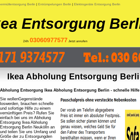
errmüllentsorgung Berlin
|
Entrümpelungen Berlin
|
Elektrogeräte Entsorgung Berlin
kea Entsorgung Berl
03060977577
24h
Jetzt anrufen
Ikea Abholung Entsorgung Berli
Abholung Entsorgung Ikea Abholung Entsorgung Berlin - schnelle Hilfe
Sie wollenGegenstände
loswerden, brauchen schnelle
und sofortige Hilfe zu einem
vernünftigen Preis? Rufen Sie
einfach bei uns im Abholung
Entsorgung Ikea Abholung
Entsorgung Berlin Neukölln an
und teilen Sie uns Umfang und
Größe der zu Entsorgungden