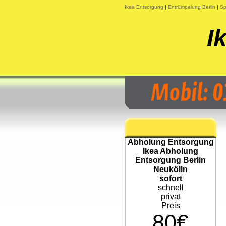
Ikea Entsorgung
|
Entrümpelung Berlin
|
Sp
I
Abholung Entsorgung
Ikea Abholung
Entsorgung Berlin
Neukölln
sofort
schnell
privat
Preis
80€